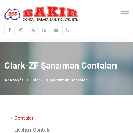
Clark-ZF Şanzıman Contaları
Anasayfa
Clark-ZF Şanzıman Contaları
Contalar
Liebherr Contaları