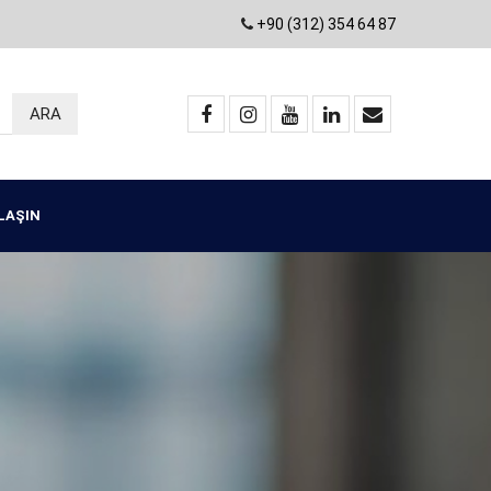
+90 (312) 354 64 87
ULAŞIN