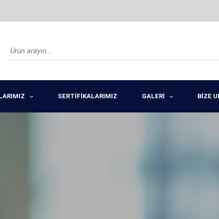
LARIMIZ
SERTİFİKALARIMIZ
GALERİ
BİZE 