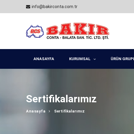
info@bakirconta.com.tr
ANASAYFA
KURUMSAL
ÜRÜN GRUP
Sertifikalarımız
Anasayfa
Sertifikalarımız