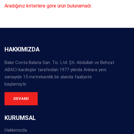
Aradığınız kriterlere göre ürün bulunamadı.
HAKKIMIZDA
Bakır Conta Balata San. Tic. Ltd. Şti. Abdullah ve Behzat
ABACI kardeşler tarafından 1977 yılında Ankara yeni
sanayide 15 metrekarelik bir alanda faaliyete
başlamıştır.
DEVAMI
KURUMSAL
Hakkımızda