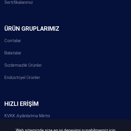
Sertifikalarımız
ÜRÜN GRUPLARIMIZ
Contalar
Balatalar
Sızdırmazlık Ürünler
Endüstriyel Ürünler
HIZLI ERİŞİM
KVKK Aydınlatma Metni
Gizlilik Politikası
Web sitemizde size en iyi deneyimi sunabilmemiz için