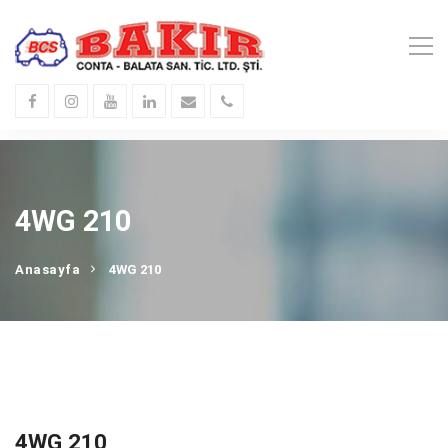
4WG 210
Anasayfa
4WG 210
4WG 210