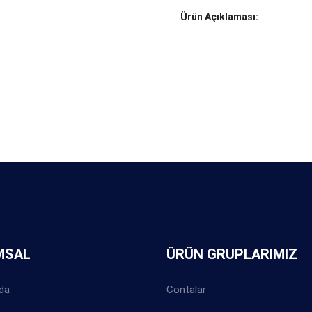
Ürün Açıklaması:
MSAL
ÜRÜN GRUPLARIMIZ
da
Contalar