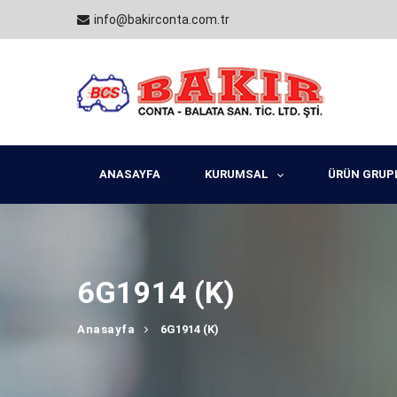
info@bakirconta.com.tr
ANASAYFA
KURUMSAL
ÜRÜN GRUP
6G1914 (K)
Anasayfa
6G1914 (K)