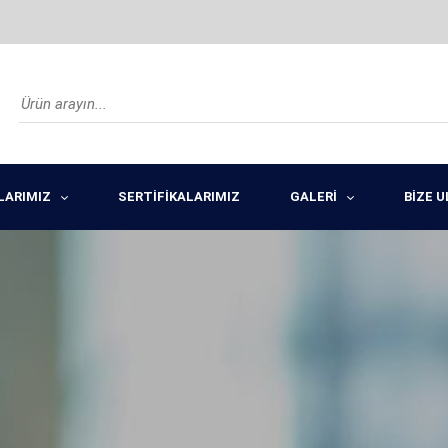
LARIMIZ
SERTİFİKALARIMIZ
GALERİ
BİZE 