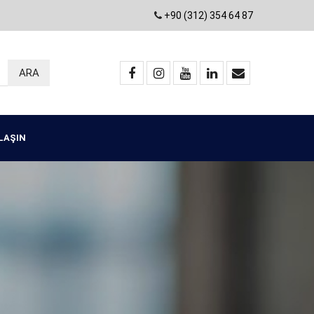
+90 (312) 354 64 87
ULAŞIN