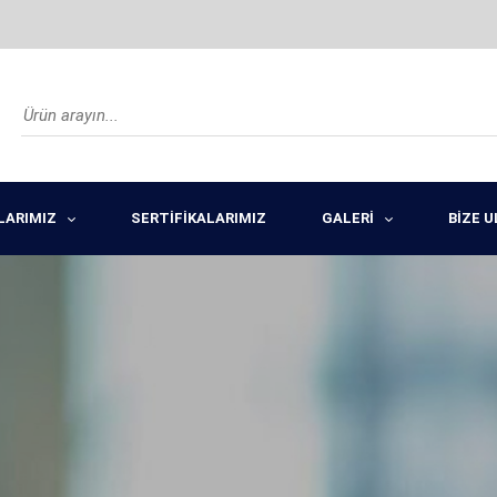
LARIMIZ
SERTİFİKALARIMIZ
GALERİ
BİZE 