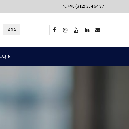
+90 (312) 354 64 87
ULAŞIN