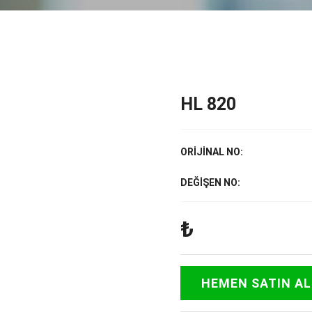
HL 820
ORİJİNAL NO:
DEĞİŞEN NO:
₺
HEMEN SATIN AL