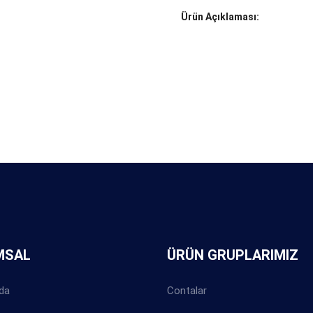
Ürün Açıklaması:
MSAL
ÜRÜN GRUPLARIMIZ
da
Contalar