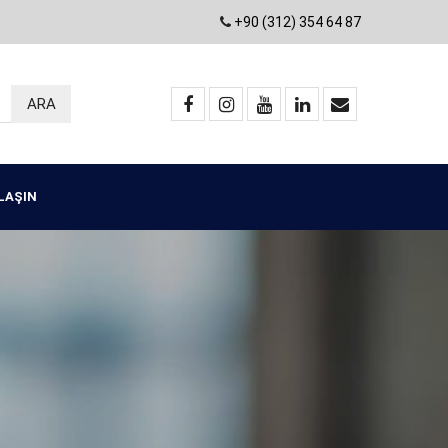
+90 (312) 354 64 87
ULAŞIN