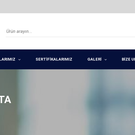
LARIMIZ
SERTİFİKALARIMIZ
GALERİ
BİZE 
TA