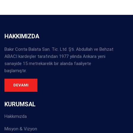
HAKKIMIZDA
Bakır Conta Balata San. Tic. Ltd. Şti. Abdullah ve Behzat
ABACI kardeşler tarafından 1977 yılında Ankara yeni
sanayide 15 metrekarelik bir alanda faaliyete
başlamıştır.
DEVAMI
KURUMSAL
Hakkımızda
Misyon & Vizyon