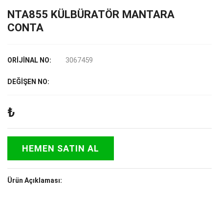
NTA855 KÜLBÜRATÖR MANTARA
CONTA
3067459
ORİJİNAL NO:
DEĞİŞEN NO:
₺
HEMEN SATIN AL
Ürün Açıklaması: