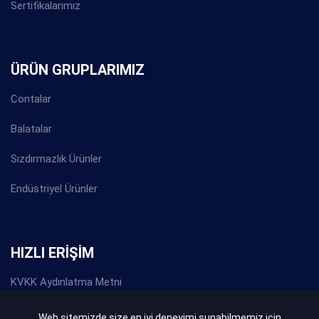
Sertifikalarımız
ÜRÜN GRUPLARIMIZ
Contalar
Balatalar
Sızdırmazlık Ürünler
Endüstriyel Ürünler
HIZLI ERİŞİM
KVKK Aydınlatma Metni
Gizlilik Politikası
Web sitemizde size en iyi deneyimi sunabilmemiz için