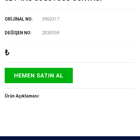
3960317
ORİJİNAL NO:
2830559
DEĞİŞEN NO:
₺
HEMEN SATIN AL
Ürün Açıklaması: