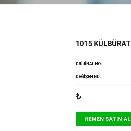
1015 KÜLBÜRAT
ORİJİNAL NO:
DEĞİŞEN NO:
₺
HEMEN SATIN AL