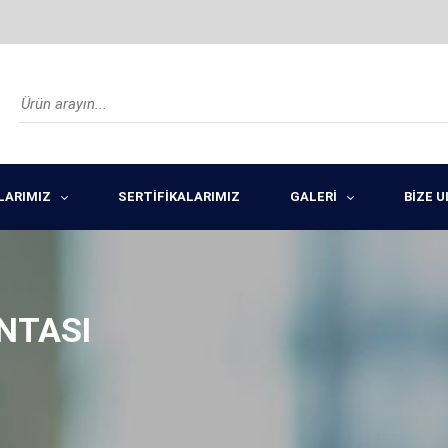
LARIMIZ
SERTİFİKALARIMIZ
GALERİ
BİZE 
NTASI