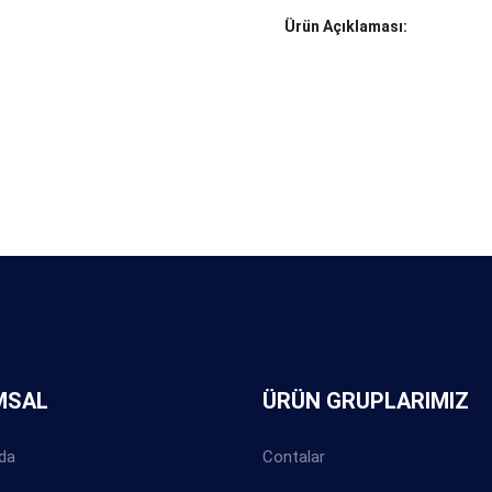
Ürün Açıklaması:
MSAL
ÜRÜN GRUPLARIMIZ
da
Contalar