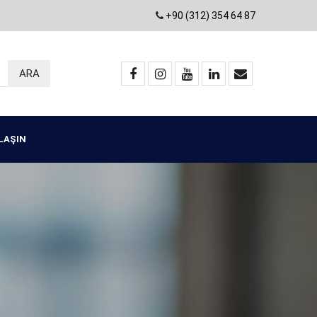
+90 (312) 354 64 87
ULAŞIN