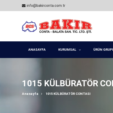
info@bakirconta.com.tr
ANASAYFA
KURUMSAL
ÜRÜN GRUP
1015 KÜLBÜRATÖR CO
Anasayfa
1015 KÜLBÜRATÖR CONTASI