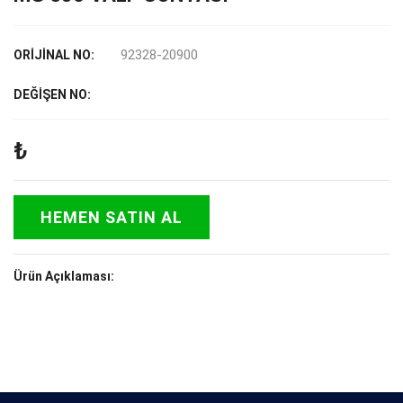
92328-20900
ORİJİNAL NO:
DEĞİŞEN NO:
₺
HEMEN SATIN AL
Ürün Açıklaması: