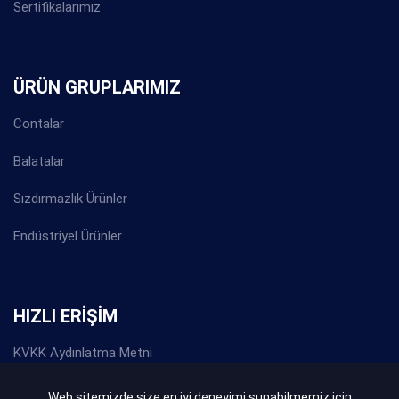
Sertifikalarımız
ÜRÜN GRUPLARIMIZ
Contalar
Balatalar
Sızdırmazlık Ürünler
Endüstriyel Ürünler
HIZLI ERİŞİM
KVKK Aydınlatma Metni
Gizlilik Politikası
Web sitemizde size en iyi deneyimi sunabilmemiz için