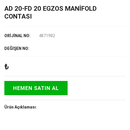
AD 20-FD 20 EGZOS MANİFOLD
CONTASI
4871982
ORİJİNAL NO:
DEĞİŞEN NO:
₺
HEMEN SATIN AL
Ürün Açıklaması: