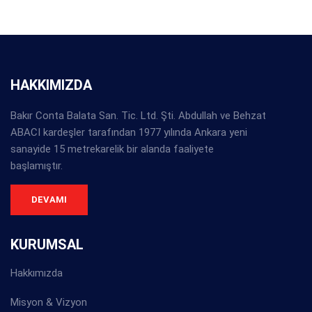
HAKKIMIZDA
Bakır Conta Balata San. Tic. Ltd. Şti. Abdullah ve Behzat
ABACI kardeşler tarafından 1977 yılında Ankara yeni
sanayide 15 metrekarelik bir alanda faaliyete
başlamıştır.
DEVAMI
KURUMSAL
Hakkımızda
Misyon & Vizyon