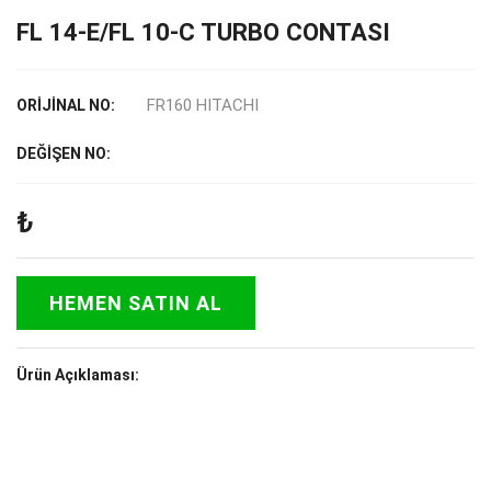
FL 14-E/FL 10-C TURBO CONTASI
FR160 HITACHI
ORİJİNAL NO:
DEĞİŞEN NO:
₺
HEMEN SATIN AL
Ürün Açıklaması: