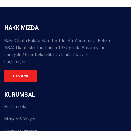
HAKKIMIZDA
Bakır Conta Balata San. Tic. Ltd. Şti. Abdullah ve Behzat
ABACI kardeşler tarafından 1977 yılında Ankara yeni
sanayide 15 metrekarelik bir alanda faaliyete
başlamıştır.
DEVAMI
KURUMSAL
Hakkımızda
Misyon & Vizyon