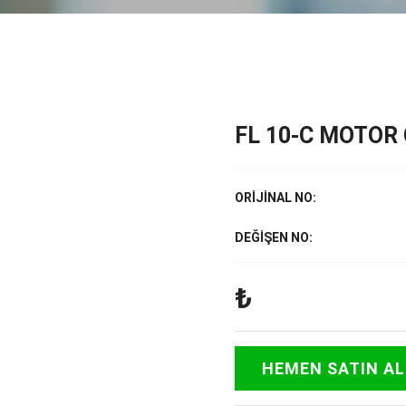
FL 10-C MOTOR
ORİJİNAL NO:
DEĞİŞEN NO:
₺
HEMEN SATIN AL