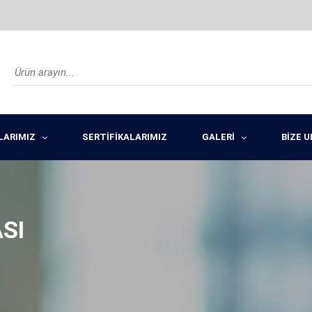
LARIMIZ
SERTİFİKALARIMIZ
GALERİ
BİZE 
SI