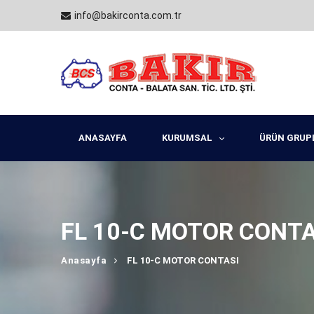
info@bakirconta.com.tr
ANASAYFA
KURUMSAL
ÜRÜN GRUP
FL 10-C MOTOR CONTA
Anasayfa
FL 10-C MOTOR CONTASI