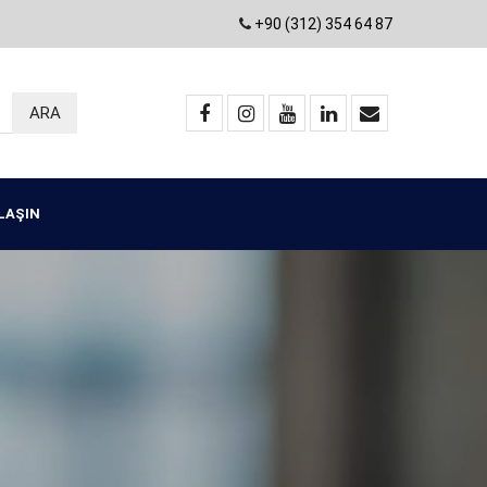
+90 (312) 354 64 87
ULAŞIN