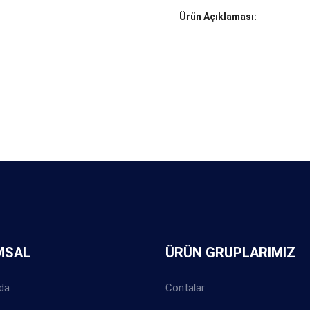
Ürün Açıklaması:
MSAL
ÜRÜN GRUPLARIMIZ
da
Contalar