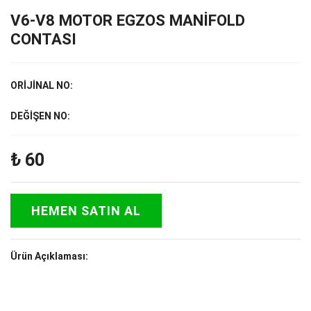
V6-V8 MOTOR EGZOS MANİFOLD
CONTASI
ORİJİNAL NO:
DEĞİŞEN NO:
₺
60
HEMEN SATIN AL
Ürün Açıklaması: