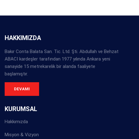
HAKKIMIZDA
Bakır Conta Balata San. Tic. Ltd. Şti. Abdullah ve Behzat
ABACI kardeşler tarafından 1977 yılında Ankara yeni
sanayide 15 metrekarelik bir alanda faaliyete
başlamıştır.
DEVAMI
KURUMSAL
Hakkımızda
Misyon & Vizyon