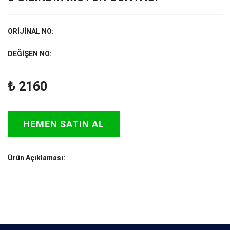
ORİJİNAL NO:
DEĞİŞEN NO:
₺
2160
HEMEN SATIN AL
Ürün Açıklaması: