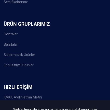
Sertifikalarımız
ÜRÜN GRUPLARIMIZ
Contalar
Balatalar
Sızdırmazlık Ürünler
Endüstriyel Ürünler
HIZLI ERİŞİM
KVKK Aydınlatma Metni
Gizlilik Politikası
Web sitemizde size en iyi deneyimi sunabilmemiz için