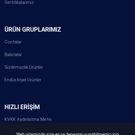
Sertifikalarımız
ÜRÜN GRUPLARIMIZ
Contalar
Balatalar
Sızdırmazlık Ürünler
Endüstriyel Ürünler
HIZLI ERİŞİM
KVKK Aydınlatma Metni
Gizlilik Politikası
Web sitemizde size en iyi deneyimi sunabilmemiz için