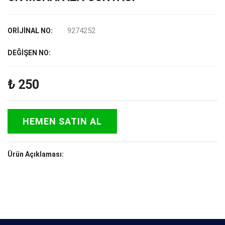
9274252
ORİJİNAL NO:
DEĞİŞEN NO:
₺
250
HEMEN SATIN AL
Ürün Açıklaması: