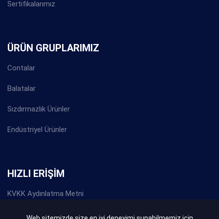
Sertifikalarımız
ÜRÜN GRUPLARIMIZ
Contalar
Balatalar
Sızdırmazlık Ürünler
Endüstriyel Ürünler
HIZLI ERİŞİM
KVKK Aydınlatma Metni
Gizlilik Politikası
Web sitemizde size en iyi deneyimi sunabilmemiz için