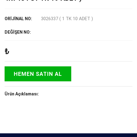
3026337 ( 1 TK 10 ADET )
ORİJİNAL NO:
DEĞİŞEN NO:
₺
HEMEN SATIN AL
Ürün Açıklaması: