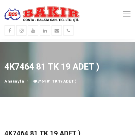
4K7464 81 TK 19 ADET )
Anasayfa
4K7464 81 TK 19 ADET )
4K7464 81 TK 19 ADET )