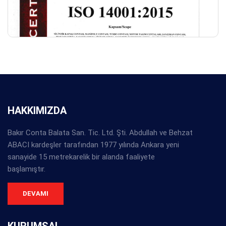
HAKKIMIZDA
Bakır Conta Balata San. Tic. Ltd. Şti. Abdullah ve Behzat
ABACI kardeşler tarafından 1977 yılında Ankara yeni
sanayide 15 metrekarelik bir alanda faaliyete
başlamıştır.
DEVAMI
KURUMSAL